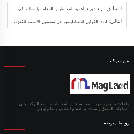
السابق:
أراء خبراء: أهمية المغناطيس المغلفة بالمطاط في صناعة طاقة الرياح
التالي:
لماذا الكوابل المغناطيسية هي مستقبل الأنظمة الكفؤة وخالية من الصيانة
عن شركتنا
ماجلاند ملتزم بتطوير وبيع المنتجات المغناطيسية، مع التركيز على
احتياجات السوق واستخدام التقدم العلمي والتكنولوجي.
روابط سريعة