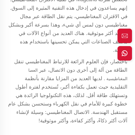
إنهم يساعدون في إدخال هذه التقنية المثيرة إلى السوق.
في الاقتران المغناطيسي، يتم نقل الطاقة عبر مجال
مغناطيسي دون لمس أي شيء، وهذا بسرعة أكبر وبشكل
متزايد أكثر موثوقية. هناك العديد من أنواع الآلات في
مختلف الصناعات التي يمكن تحسينها باستخدام هذه
التقنية.
باختصار، فإن العلوم الرائعة للارتباط المغناطيسي تنقل
الطاقة من آلة إلى أخرى دون الاتصال، عبر
العصا
. لديها العديد من المزايا مقارنة بأنظمة
المغناطيسية
التقليدية حيث تعمل بكفاءة أكبر، تُستخدم لفترة أطول
وتستهلك طاقة أقل. لذلك، هذه التكنولوجيا الرائدة هي
خطوة كبيرة للأمام في نقل الكهرباء وستحسن بشكل عام
مستقبل الهندسة. الاتصال المغناطيسي: وسيلة لإنشاء
آلات أكثر ذكاءً، وأكثر كفاءة، وأكثر موثوقية!