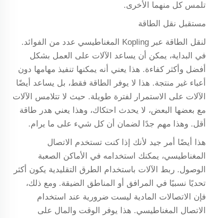
تلمس كل منهما الأخرى.
مستقبل نقل الطاقة
لنقل الطاقة عبر Kopling المغناطيسي عدد من الفوائد.
في البداية، يمكن أن يساعد الآلات على العمل بشكل
أفضل وأكثر كفاءة. هذا يعني أنه يمكنها تنفيذ مهامها دون
أعباء غير منتجة. هذا لا يوفر الطاقة فقط، بل يساعد أيضًا
الآلات على الاستمرار لفترة طويلة. حيث لا تتلامس الآلات
مع بعضها البعض، لا يحدث احتكاك، وهذا يعني هدر طاقة
أقل. وهذا مهم جدًا لضمان أن كل شيء على ما يرام.
هذا أيضًا أمر جيد لأنك إذا كنت تستخدم الاتصال
المغناطيسي، يمكنك استخدامه في الأماكن الصعبة
الوصول. ربط الآلات باستخدام الطرق التقليدية يكون أكثر
تحديًا نسبيًا في المرافق أو المناطق الضيقة. ومع ذلك،
فإن الاتصالات المادية ليست ضرورية عند استخدام
الاتصال المغناطيسي. هذا يوفر الوقت والمال على