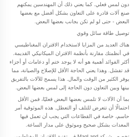
دون لمس فعلي. كما يعني ذلك أن المهندسين يمكنهم
صنع آلات قادرة على التعاون بشكل أفضل مع بعضها
البعض - حتى لو لم تكن بجانب بعضها البعض.
توصيل طاقة سائل وقوي
هناك العديد من المزايا لاستخدام الاقتران المغناطيسي
في أنظمتك مقارنة بأنظمة الاقتران الميكانيكي القديمة.
أكثر الفوائد أهمية هو أنه لا يوجد ختم أو دعامات أو أجزاء
قد تفشل. وهذا يعني الحاجة الأقل للإصلاح والصيانة، مما
يوفر الكثير من الوقت والمال. هذا يسمح للآلات بالتفريق
بينها وبين التعاون دون الحاجة إلى لمس بعضها البعض.
بما أن الآلات لا تلمس بعضها البعض فعليًا، فمن الأقل
احتمالًا أن تتعرض للتلف أو التعطل. هذه الموثوقية أمر
حاسم، خاصة في القطاعات التي يجب أن تعمل فيها
المعدات بشكل صحيح وموثوق على مدار الساعة.
تخصص شركة MagLand في تقنية الاقتران المغناطيسي.