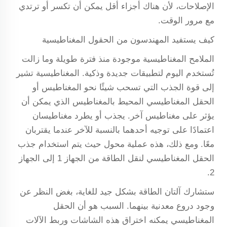
الإصلاحات، لأن هناك أجزاء أقل يمكن أن تكسر أو ترتدي
مع مرور الوقت.
كيف يستفيد المهندسون من الحقول المغناطيسية
الملامح المغناطيسية موجودة منذ فترة طويلة وما زالت
تُستخدم اليوم لتطبيقات جديدة وذكية. المغناطيسية تشير
إلى قوة الجذب التي تسحب شيئًا نحو المغناطيس أو
الحقل المغناطيسي المحيط بالمغناطيس الذي يمكن أن
يؤثر على مغناطيس آخر. يجذب أو يطرد مغناطيسان
اعتمادًا على توجيه أحدهما بالنسبة للآخر عندما يقتربان
معًا. ومع ذلك، هذه عملية محول حيث يتم استخدام جذب
الحقل المغناطيسي لنقل الطاقة من الجهاز 1 إلى الجهاز
2.
ستشارك آلتان الطاقة بشكل جيد للغاية، بغض النظر عن
وجود دروع معدنية بينهما. السبب هو أن الحقل
المغناطيسي يمكنه اختراق هذه الشاشات وربط الآلات