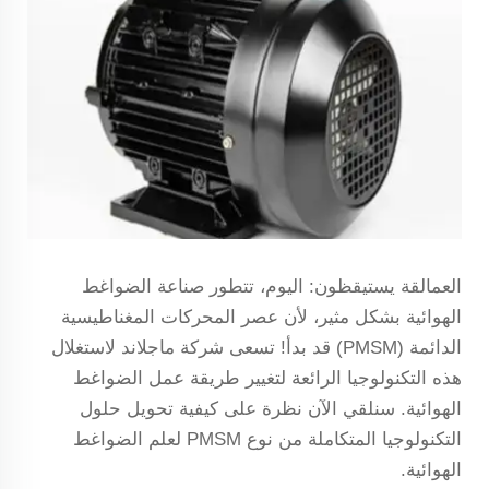
العمالقة يستيقظون: اليوم، تتطور صناعة الضواغط
الهوائية بشكل مثير، لأن عصر المحركات المغناطيسية
الدائمة (PMSM) قد بدأ! تسعى شركة ماجلاند لاستغلال
هذه التكنولوجيا الرائعة لتغيير طريقة عمل الضواغط
الهوائية. سنلقي الآن نظرة على كيفية تحويل حلول
التكنولوجيا المتكاملة من نوع PMSM لعلم الضواغط
الهوائية.