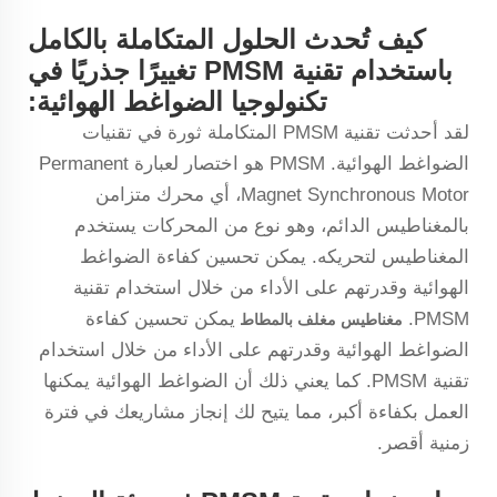
كيف تُحدث الحلول المتكاملة بالكامل
باستخدام تقنية PMSM تغييرًا جذريًا في
تكنولوجيا الضواغط الهوائية:
لقد أحدثت تقنية PMSM المتكاملة ثورة في تقنيات
الضواغط الهوائية. PMSM هو اختصار لعبارة Permanent
Magnet Synchronous Motor، أي محرك متزامن
بالمغناطيس الدائم، وهو نوع من المحركات يستخدم
المغناطيس لتحريكه. يمكن تحسين كفاءة الضواغط
الهوائية وقدرتهم على الأداء من خلال استخدام تقنية
PMSM.
يمكن تحسين كفاءة
مغناطيس مغلف بالمطاط
الضواغط الهوائية وقدرتهم على الأداء من خلال استخدام
تقنية PMSM. كما يعني ذلك أن الضواغط الهوائية يمكنها
العمل بكفاءة أكبر، مما يتيح لك إنجاز مشاريعك في فترة
زمنية أقصر.