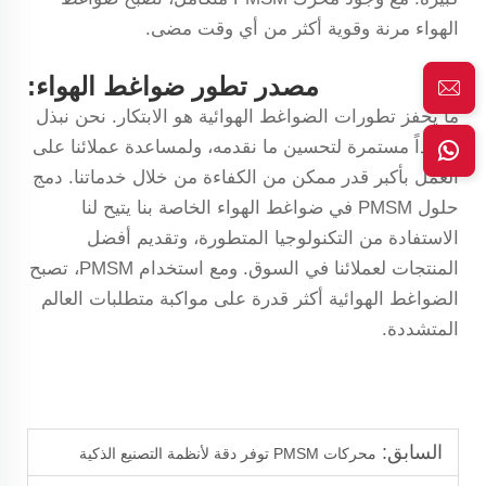
الهواء مرنة وقوية أكثر من أي وقت مضى.
مصدر تطور ضواغط الهواء:
ما يحفز تطورات الضواغط الهوائية هو الابتكار. نحن نبذل
جهوداً مستمرة لتحسين ما نقدمه، ولمساعدة عملائنا على
العمل بأكبر قدر ممكن من الكفاءة من خلال خدماتنا. دمج
حلول PMSM في ضواغط الهواء الخاصة بنا يتيح لنا
الاستفادة من التكنولوجيا المتطورة، وتقديم أفضل
المنتجات لعملائنا في السوق. ومع استخدام PMSM، تصبح
الضواغط الهوائية أكثر قدرة على مواكبة متطلبات العالم
المتشددة.
السابق:
محركات PMSM توفر دقة لأنظمة التصنيع الذكية