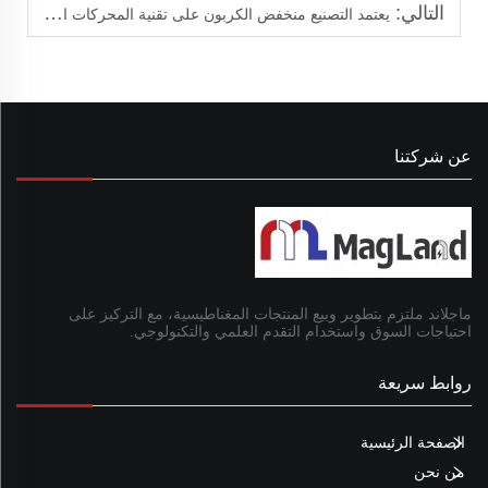
التالي:
يعتمد التصنيع منخفض الكربون على تقنية المحركات المتقدمة PMSM
عن شركتنا
ماجلاند ملتزم بتطوير وبيع المنتجات المغناطيسية، مع التركيز على
احتياجات السوق واستخدام التقدم العلمي والتكنولوجي.
روابط سريعة
الصفحة الرئيسية
من نحن