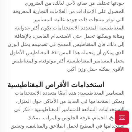
جودتها تختلف من صانع لآخر. لذلك، من الضروري
الحصول على الإمدادات من العلامات التجارية المعروفة
التي توفر منتجات ذات جودة عالية. المسامير
المغناطيسية المتعددة الاستخدامات تكون أكثر عدوانية
ومتانة ويمكنها تحمل حتى الاستخدام القاسي. بالإضافة
إلى ذلك، فإن المغناطيس المدمج في تصميمه يمثل الوزن
الذي يمكن أن يتحمله هذا المسkur. المغناطيس الأطول
يجعل المسامير المغناطيسية أكثر موثوقية، والمغناطيس
الأقوى يمكنه حمل وزن أكبر.
استخدامات الأقراص المغناطيسية
المسامير المغناطيسية: هذه أيضًا متعددة الاستخدامات
ويمكن استخدامها في العديد من الأماكن حول المنزل.
الاستخدامات الشائعة للمسامير المغناطيسية - فكر في
المطبخ، الحمام، غرفة الجلوس والمرآب. يمكنك
استخدامها في المطبخ لحمل الملاعق والمناشف، وتعليق