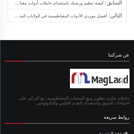
السابق:
كيفية تنظيم ورشتك باستخدام حاملات أدوات مغناطيسية
التالي:
أفضل موردي الأدوات المغناطيسية في الولايات المتحدة الأمريكية
عن شركتنا
ماجلاند ملتزم بتطوير وبيع المنتجات المغناطيسية، مع التركيز على
احتياجات السوق واستخدام التقدم العلمي والتكنولوجي.
روابط سريعة
الصفحة الرئيسية