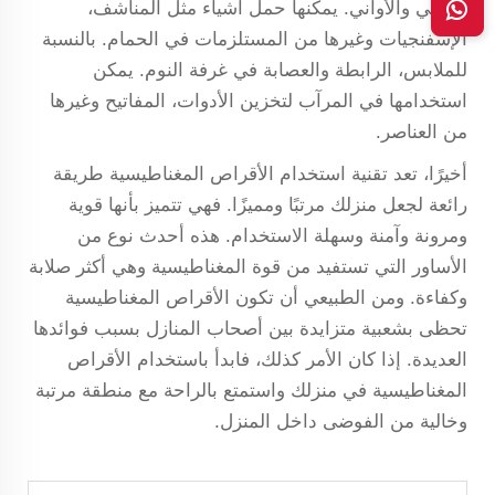
الأواني والأواني. يمكنها حمل أشياء مثل المناشف،
الإسفنجيات وغيرها من المستلزمات في الحمام. بالنسبة
للملابس، الرابطة والعصابة في غرفة النوم. يمكن
استخدامها في المرآب لتخزين الأدوات، المفاتيح وغيرها
من العناصر.
أخيرًا، تعد تقنية استخدام الأقراص المغناطيسية طريقة
رائعة لجعل منزلك مرتبًا ومميزًا. فهي تتميز بأنها قوية
ومرونة وآمنة وسهلة الاستخدام. هذه أحدث نوع من
الأساور التي تستفيد من قوة المغناطيسية وهي أكثر صلابة
وكفاءة. ومن الطبيعي أن تكون الأقراص المغناطيسية
تحظى بشعبية متزايدة بين أصحاب المنازل بسبب فوائدها
العديدة. إذا كان الأمر كذلك، فابدأ باستخدام الأقراص
المغناطيسية في منزلك واستمتع بالراحة مع منطقة مرتبة
وخالية من الفوضى داخل المنزل.