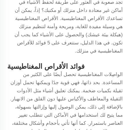
تجد صعوبة في العثور على طريقة لحفظ الأشياء في
أماكن غير معتادة داخل منزلك أو مكتبك؟ إذاً، يمكن أن
تساعدك الأقراص المغناطيسية. الأقراص المغناطيسية
هي وسيلة مفيدة للغاية، ومريحة وأمنة لتنظيم منزلك
(هيكلة بيئة عيشك) والحصول على الأشياء كما يجب أن
تكون. في هذا الدليل، ستتعرف على 5 فوائد للأقراص
المغناطيسية في منزلك.
فوائد الأقراص المغناطيسية
الواصِلات المغناطيسية تحصل أيضًا على الكثير من
المساعدة. بحد ذاتها، فهي قوية جدًا ويمكنها تحمل أوزان
ثقيلة بكميات ضخمة. يمكنك تعليق أشياء مثل الأدوات
الثقيلة والمعاطف والأكياس عليها دون القلق من الانهيار.
بالإضافة إلى ذلك، يمكن الوصول إليها وإزالتها بسهولة،
مما يتيح لك استخدامها في الأماكن التي تتطلب تغيير
العناصر باستمرار. كما أنها تأتي بأحجام وأشكال مختلفة،