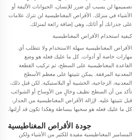
تصميمها لن يسبب أي ضرر للإنسان، الحيوانات الأليفة أو
الأشياء في منزلك. الأقراص المغناطيسية لن تترك علامات
على جدرانك أو أثاثك، وهي إضافة رائعة لمنزلك.
كيفية استخدام الأقراص المغناطيسية
الأقراص المغناطيسية سهلة الاستخدام ولا تتطلب أي
مهارات خاصة أو أدوات. كل ما عليك فعله هو وضع
القاعدة المغناطيسية على السطح، ثم تركيب القطعة
المعدنية المرفقة. يمكن تثبيتها على معظم الأسطح
المعدنية، الزجاجية، الخشبية أو البلاستيكية. لكن قبل ذلك،
تأكد من أن السطح نظيف وخالٍ من الأوساخ أو الشوائب
قبل تثبيتها عليه. لإزالة الأقراص المغناطيسية من الجدار،
كل ما عليك فعله هو سحبها ببساطة وهكذا تكون قد أزلتها.
جودة الأقراص المغناطيسية
المسامير المغناطيسية مفيدة للكثير من الأشياء ولكن