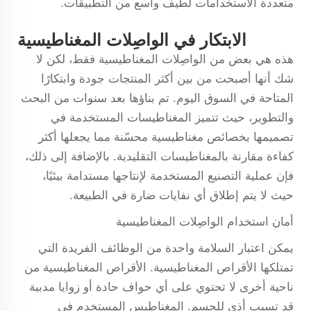
متعددة الاستخدامات لطيف واسع من التطبيقات.
الابتكار في الواصِلات المغناطيسية
هذه هي بعض من الواصِلات المغناطيسية فقط، لكن لا
شك أنها أصبحت من بين أكثر المنتجات جودة وابتكارًا
المتاحة في السوق اليوم. تم بناؤها بعد سنوات من البحث
والتطوير، حيث تتميز المغناطيسات المستخدمة في
تصميمها بخصائص مغناطيسية محسّنة مما يجعلها أكثر
كفاءة مقارنة بالمغناطيسات التقليدية. بالإضافة إلى ذلك،
فإن عملية التصنيع المستخدمة لإنتاجها مستدامة بيئيًا،
حيث لا يتم إطلاق أي نفايات ضارة في الطبيعة.
أمان استخدام الواصِلات المغناطيسية
يمكن اعتبار السلامة واحدة من الوظائف الفريدة التي
تمتلكها الأقراص المغناطيسية. الأقراص المغناطيسية من
ناحية أخرى لا تحتوي على أي حواف حادة أو زوايا مدببة
قد تسبب أذى للجسم. المغناطيس المستخدم في