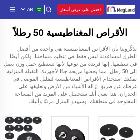
AR
احصل على عرض أسعار
الأقراص المغناطيسية 50 رطلاً
يذكّروننا بأن الأقراص المغناطيسية هي واحدة من أفضل
الطرق لمساعدتنا ليس فقط في تنظيم مساحتنا، ولكن أيضًا
في تنظيفها. إنها فريدة من نوعها لأنها تستطيع حمل وزن يصل
إلى 50 رطل، مما يجعلها مريحة جدًا لأجهزتك الثقيلة المنزلية.
يمكنك استخدام الأقراص المغناطيسية لتقليل الفوضى في
غرفتك عن طريق إزالة الأشياء من الأرض وتعليقها على
الجدران. هذا يعني أنك ستحصل على المزيد من المساحة
المفتوحة في منطقتك، وسيبدو المنزل مرتبًا وأنيقًا.