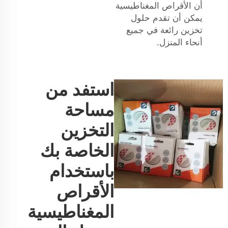
أن الأقراص المغناطيسية
يمكن أن تقدم حلول
تخزين رائعة في جميع
أنحاء المنزل.
استفد من
مساحة
التخزين
الخاصة بك
باستخدام
الأقراص
المغناطيسية