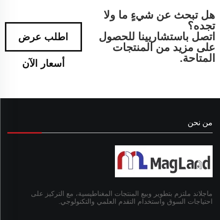
هل تبحث عن شيءٍ ما ولا
تجده؟
اتصل باستشاريينا للحصول
اطلب عرض
على مزيد من المنتجات
المتاحة.
أسعار الآن
من نحن
ماجلاند ملتزم بتطوير وبيع المنتجات المغناطيسية، مع التركيز على
احتياجات السوق واستخدام التقدم العلمي والتكنولوجي.