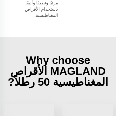
مرتبًا ونظيفًا وأنيقًا
باستخدام الأقراص
المغناطيسية.
Why choose
MAGLAND الأقراص
المغناطيسية 50 رطلاً?