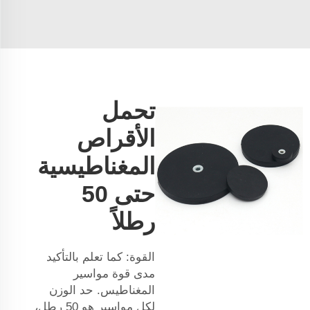
تحمل
الأقراص
المغناطيسية
حتى 50
رطلاً
القوة: كما تعلم بالتأكيد
مدى قوة مواسير
المغناطيس. حد الوزن
لكل مواسير هو 50 رطل،