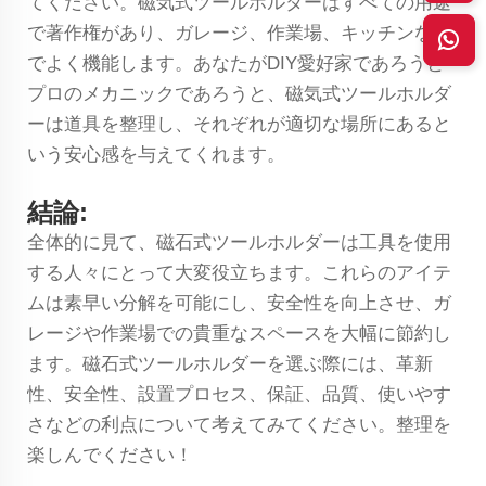
てください。磁気式ツールホルダーはすべての用途
で著作権があり、ガレージ、作業場、キッチンなど
でよく機能します。あなたがDIY愛好家であろうと
プロのメカニックであろうと、磁気式ツールホルダ
ーは道具を整理し、それぞれが適切な場所にあると
いう安心感を与えてくれます。
結論:
全体的に見て、磁石式ツールホルダーは工具を使用
する人々にとって大変役立ちます。これらのアイテ
ムは素早い分解を可能にし、安全性を向上させ、ガ
レージや作業場での貴重なスペースを大幅に節約し
ます。磁石式ツールホルダーを選ぶ際には、革新
性、安全性、設置プロセス、保証、品質、使いやす
さなどの利点について考えてみてください。整理を
楽しんでください！