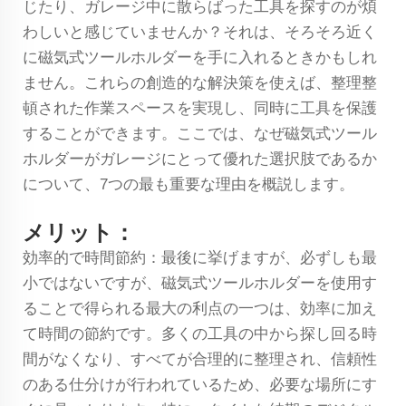
じたり、ガレージ中に散らばった工具を探すのが煩
わしいと感じていませんか？それは、そろそろ近く
に磁気式ツールホルダーを手に入れるときかもしれ
ません。これらの創造的な解決策を使えば、整理整
頓された作業スペースを実現し、同時に工具を保護
することができます。ここでは、なぜ磁気式ツール
ホルダーがガレージにとって優れた選択肢であるか
について、7つの最も重要な理由を概説します。
メリット：
効率的で時間節約：最後に挙げますが、必ずしも最
小ではないですが、磁気式ツールホルダーを使用す
ることで得られる最大の利点の一つは、効率に加え
て時間の節約です。多くの工具の中から探し回る時
間がなくなり、すべてが合理的に整理され、信頼性
のある仕分けが行われているため、必要な場所にす