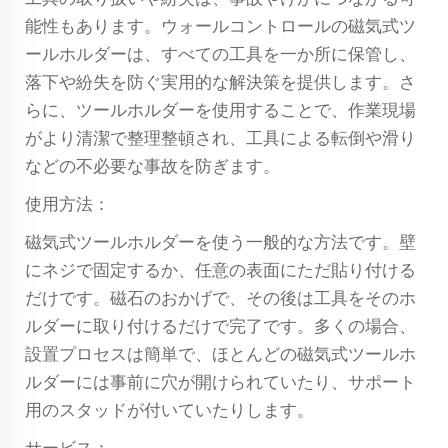
能性もあります。ウォールコントロールの磁気式ツ
ールホルダーは、すべての工具を一か所に保管し、
落下や紛失を防ぐ実用的な解決策を提供します。さ
らに、ツールホルダーを使用することで、作業現場
がより清潔で整理整頓され、工具による転倒や滑り
などの不必要な事故を防ぎます。
使用方法：
磁気式ツールホルダーを使う一般的な方法です。壁
にネジで固定するか、任意の表面にただ貼り付ける
だけです。磁石のおかげで、その後は工具をそのホ
ルダーに取り付けるだけで完了です。多くの場合、
設置プロセスは簡単で、ほとんどの磁気式ツールホ
ルダーには事前に穴が開けられていたり、サポート
用のスタッドが付いていたりします。