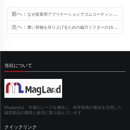
前へ：
なぜ産業用アプリケーションでゴムコーティング磁石を選ぶのか？
次へ：
重い荷物を吊り上げるための磁力リフターの15の利点
当社について
Maglandは、市場のニーズを優先し、科学技術の進歩を活用した
磁気製品の開発と販売に取り組んでいます。
クイックリンク