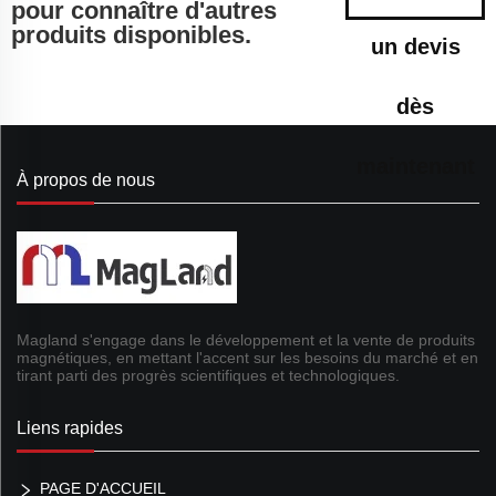
pour connaître d'autres
produits disponibles.
un devis
dès
maintenant
À propos de nous
Magland s'engage dans le développement et la vente de produits
magnétiques, en mettant l'accent sur les besoins du marché et en
tirant parti des progrès scientifiques et technologiques.
Liens rapides
PAGE D'ACCUEIL