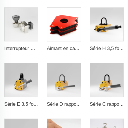
Interrupteur magnétique à commande on/off
Aimant en caoutchouc étanche durable
Série H 3,5 fois le ratio de sécurité Certification CE
Série E 3,5 fois le ratio de sécurité CE certification ma
Série D rapport de sécurité 3,5 fois certification CE ma
Série C rapport de sécurité 3,5 fois certification CE ma