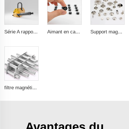
Série A rapport de sécurité 3,5 fois certification CE ma
Aimant en caoutchouc étanche durable
Support magnétique pot avec force d'attraction forte
filtre magnétique en acier inoxydable poli avec champ de surface de 12000Gs
Avantages du