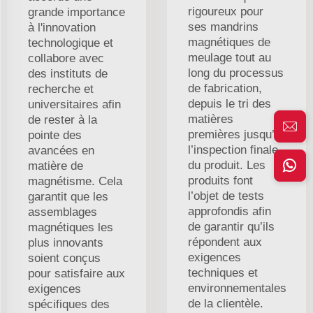
rigoureux pour
grande importance
ses mandrins
à l'innovation
magnétiques de
technologique et
meulage tout au
collabore avec
long du processus
des instituts de
de fabrication,
recherche et
depuis le tri des
universitaires afin
matières
de rester à la
premières jusqu’à
pointe des
l’inspection finale
avancées en
du produit. Les
matière de
produits font
magnétisme. Cela
l’objet de tests
garantit que les
approfondis afin
assemblages
de garantir qu’ils
magnétiques les
répondent aux
plus innovants
exigences
soient conçus
techniques et
pour satisfaire aux
environnementales
exigences
de la clientèle.
spécifiques des