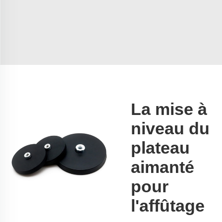
La mise à
niveau du
plateau
aimanté
pour
l'affûtage