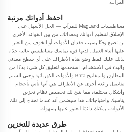
المرآب.
احفظ أدواتك مرتبة
مغناطيسات MagLand للمرآب — الحل الأسهل على
الإطلاق لتنظيم أدواتك ومعداتك. من بين الفوائد الأخرى،
لن تضيع وقتًا بسبب فقدان الأدوات أو الخوف من التعثر
عليها أثناء العمل. لديها قوة تماسك مغناطيسي عالية جدًا،
لذلك عليك فقط وضع هذه الأطراف على أي سطح معدني
والبدء في الاستخدام. استخدمها لتعليق كل شيء بدءًا من
المطارق والمفاتيح Brita والأدوات الكهربائية وحتى السلم.
تفاصيل رائعة أخرى عن الأطراف هي أنها تأتي بأحجام
وأشكال مختلفة، مما يتيح لك تخصيص نظام تخزين
يناسبك واحتياجاتك. هذا سيضمن أنه عندما تحتاج إلى تلك
الأدوات، يمكنك دائمًا العثور عليها بسهولة.
طرق عديدة للتخزين