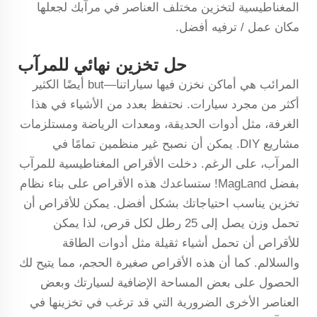
المغناطيسية لتخزين مختلف العناصر في مرآبك لجعلها
مكان عمل / ترفيه أفضل.
حل تخزين نهائي للمرآب
المرائب هي أماكن نخزن فيها سياراتنا—but أيضًا الكثير
أكثر من مجرد سيارات. نحتفظ بعدد من الأشياء في هذا
الغرفة، مثل أدوات الحديقة، ومعدات الرياضة ومستلزمات
مشاريع DIY. يمكن أن نصبح غير منظمين تمامًا في
المرآب، على الرغم. دخلت الأقراص المغناطيسية للمرآب
بفضل MagLand! ستساعدك هذه الأقراص على بناء نظام
تخزين يناسب احتياجاتك بشكل أفضل. يمكن للأقراص أن
تحمل وزن يصل إلى 25 رطل لكل قرص، لذا يمكن
للأقراص أن تحمل أشياء ثقيلة مثل أدوات الطاقة
والسلالم. كما أن هذه الأقراص صغيرة الحجم، مما يتيح لك
الحصول على بعض المساحة الإضافية لسيارتك وبعض
العناصر الأخرى الضرورية التي قد ترغب في تخزينها في