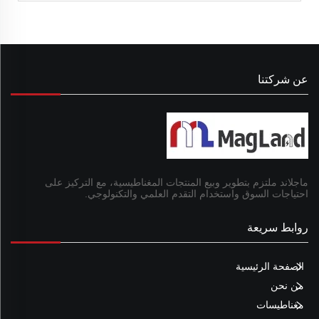
عن شركتنا
ماجلاند ملتزم بتطوير وبيع المنتجات المغناطيسية، مع التركيز على
احتياجات السوق واستخدام التقدم العلمي والتكنولوجي.
روابط سريعة
الصفحة الرئيسية
من نحن
مغناطيسات