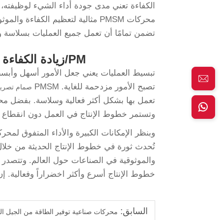
الكفاءة تعني مدى جودة أداء الشيء لوظيفته، بي
تضمن تمامًا أن تعمل جميع العمليات بسلاسة و
PM/زيادة الكفاءة وتقليل وقت التوقف باستخدام محركات PMSM
تبسيط العمليات يعني جعل الأمور أسهل وأبسط 
تصبح الأمور مزدحمة للغاية. PMSM
صمام تصري
وتستمر خطوط الإنتاج في العمل دون انقطاع أو
تُحدث ثورة في خطوط الإنتاج الحديثة من خلال ت
خطوط الإنتاج أسرع وأكثر اخضراراً وفعالية. إن
السابق:
محركات صناعية توفير الطاقة من الجيل ال