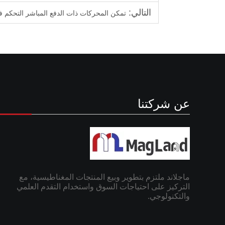
التالي:
تمكن المحركات ذات الدفع المباشر التحكم في
عن شركتنا
ماجلاند ملتزم بتطوير وبيع المنتجات المغناطيسية، مع
التركيز على احتياجات السوق واستخدام التقدم العلمي
والتكنولوجي.