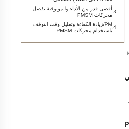
أقصى قدر من الأداء والموثوقية بفضل
محركات PMSM
PM/زيادة الكفاءة وتقليل وقت التوقف
باستخدام محركات PMSM
ة MagLand
ل