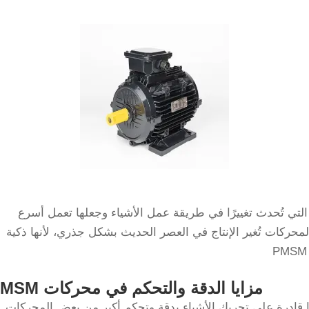
ركات التي تُحدث تغييرًا في طريقة عمل الأشياء وجعلها تعمل أسرع
محركات تُغير الإنتاج في العصر الحديث بشكل جذري، لأنها ذكية
مزايا الدقة والتحكم في محركات PMSM
 الأمور الرائعة في محركات PMSM أنها قادرة على تحريك الأشياء بدقة وتحكم أكبر من بعض المحركات